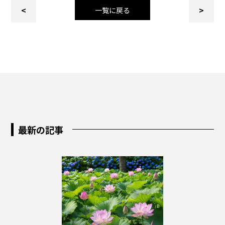
<
>
一覧に戻る
最新の記事