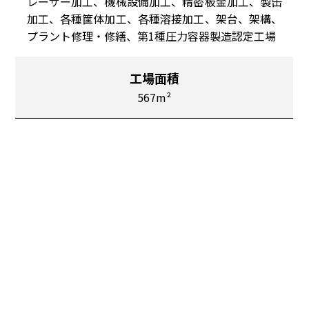
レーザー加工、機械設備加工、精密板金加工、製缶
加工、各種筐体加工、各種溶接加工、架台、架構、
プラント修理・修繕、第1種圧力容器製造認定工場
工場面積
567m²