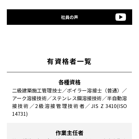
社員の声
有資格者一覧
各種資格
二級建築施工管理技士／ボイラー溶接士（普通）／
アーク溶接技術／ステンレス鋼溶接技術／半自動溶
接技術／2級溶接管理技術者／JIS Z 3410(ISO
14731)
作業主任者