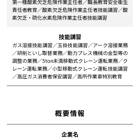
第一種酸素欠乏危険作業主任者／職長教育安全衛生
責任者教育／酸素欠乏危険作業主任者技能講習／酸
素欠乏・硫化水素危険作業主任者技能講習
技能講習
ガス溶接技能講習／玉掛技能講習／アーク溶接業務
／研削といし取替業務／動力プレス機械の金型等の
調整の業務／5ton未満移動式クレーン運転業務／ク
レーン運転業務／小型移動式クレーン運転技能講習
／高圧ガス消費者保安講習／高所作業車特別教育
概要情報
企業名