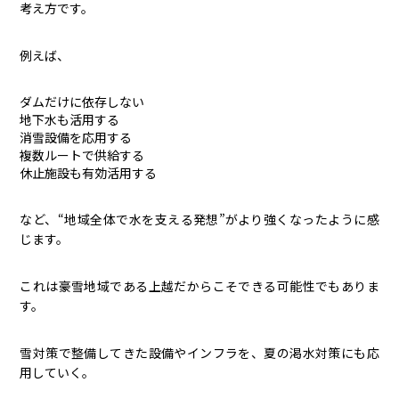
考え方です。
例えば、
ダムだけに依存しない
地下水も活用する
消雪設備を応用する
複数ルートで供給する
休止施設も有効活用する
など、“地域全体で水を支える発想”がより強くなったように感
じます。
これは豪雪地域である上越だからこそできる可能性でもありま
す。
雪対策で整備してきた設備やインフラを、夏の渇水対策にも応
用していく。