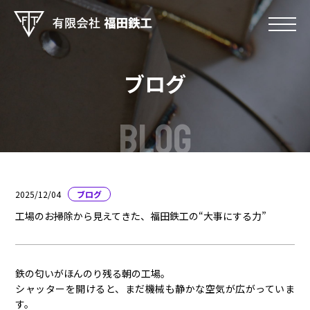
ブログ
BLOG
2025/12/04
ブログ
工場のお掃除から見えてきた、福田鉄工の“大事にする力”
鉄の匂いがほんのり残る朝の工場。
シャッターを開けると、まだ機械も静かな空気が広がっていま
す。