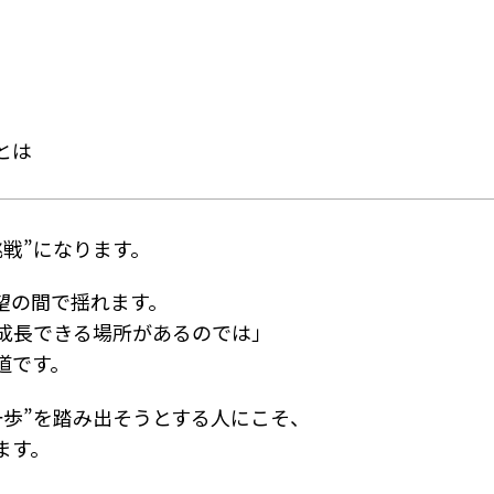
とは
戦”になります。
望の間で揺れます。
成長できる場所があるのでは」
道です。
一歩”を踏み出そうとする人にこそ、
ます。