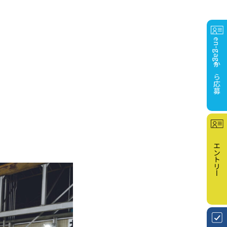
en-gageから応募
エントリー