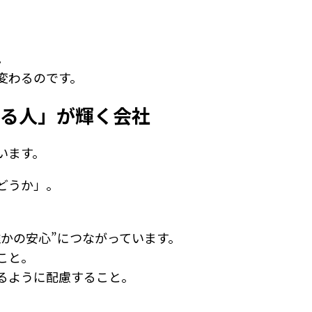
。
。
変わるのです。
ける人」が輝く会社
います。
どうか」。
誰かの安心”につながっています。
こと。
るように配慮すること。