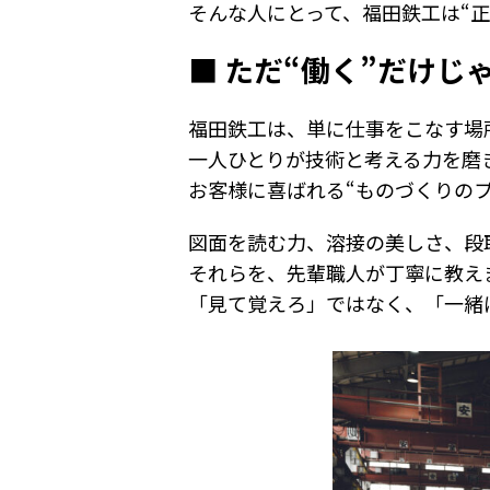
そんな人にとって、福田鉄工は“正
■ ただ“働く”だけ
福田鉄工は、単に仕事をこなす場
一人ひとりが技術と考える力を磨
お客様に喜ばれる“ものづくりの
図面を読む力、溶接の美しさ、段
それらを、先輩職人が丁寧に教え
「見て覚えろ」ではなく、「一緒