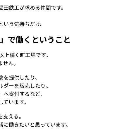
福田鉄工が求める仲間です。
という気持ちだけ。
社」で働くということ
年以上続く町工場です。
ません。
験を提供したり、
ルダーを販売したり。
」へ寄付するなど、
しています。
を支える。
緒に働きたいと思っています。