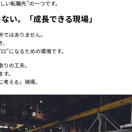
しい転職先”の一つです。
じゃない。「成長できる現場」
所ではありません。
き、
プロ”になるための環境です。
取りの工夫。
ます。
に考える」現場。