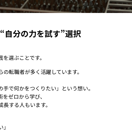
“自分の力を試す”選択
戦を選ぶことです。
らの転職者が多く活躍しています。
の手で何かをつくりたい」という想い。
術をゼロから学び、
成長する人もいます。
い」