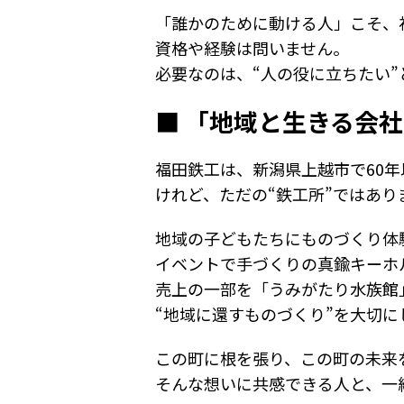
「誰かのために動ける人」こそ、
資格や経験は問いません。
必要なのは、“人の役に立ちたい”
■ 「地域と生きる会
福田鉄工は、新潟県上越市で60
けれど、ただの“鉄工所”ではあり
地域の子どもたちにものづくり体
イベントで手づくりの真鍮キーホ
売上の一部を「うみがたり水族館
“地域に還すものづくり”を大切に
この町に根を張り、この町の未来
そんな想いに共感できる人と、一