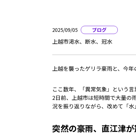
2025/09/05
ブログ
上越市渇水、断水、冠水
上越を襲ったゲリラ豪雨と、今年
ここ数年、「異常気象」という言
2日前、上越市は短時間で大量の
況を振り返りながら、改めて「水
突然の豪雨、直江津が