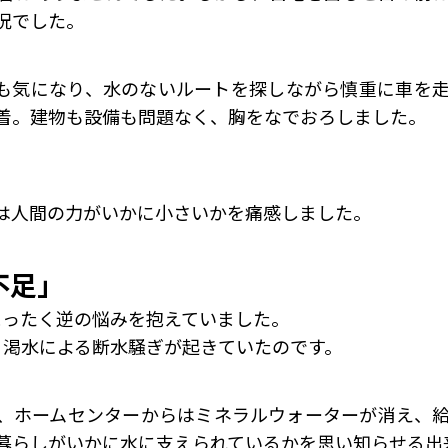
況でした。
も気になり、水のないルートを探しながら慎重に車を
着。建物も設備も問題なく、胸をなでおろしました。
は人間の力がいかに小さいかを痛感しました。
不足」
まったく逆の悩みを抱えていました。
、渇水による断水騒ぎが起きていたのです。
、ホームセンターからはミネラルウォーターが消え、
暮らしがいかに水に支えられているかを思い知らせる出