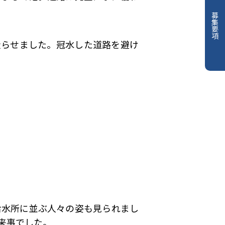
募集要項
走らせました。冠水した道路を避け
給水所に並ぶ人々の姿も見られまし
来事でした。