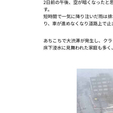
2日前の午後、空が暗くなったと
す。
短時間で一気に降り注いだ雨は排
り、車が進めなくなり道路上で止
あちこちで大渋滞が発生し、クラ
床下浸水に見舞われた家庭も多く