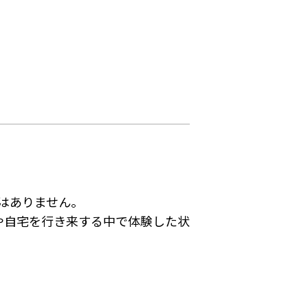
はありません。
や自宅を行き来する中で体験した状