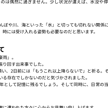
たのは偶然に過ぎません。少し状況が違えば、水没や停
んぼや川、海といった「水」と切っても切れない関係
、時には受け入れる姿勢も必要なのだと思います。
て
豪雨」。
振り回す出来事でした。
願い、2日前には「もうこれ以上降らないで」と祈る。
いる存在でしかないのだと気づかされました。
年として記憶に残るでしょう。そして同時に、日常の
害に遭われた方々に心からお見舞い申し上げます。