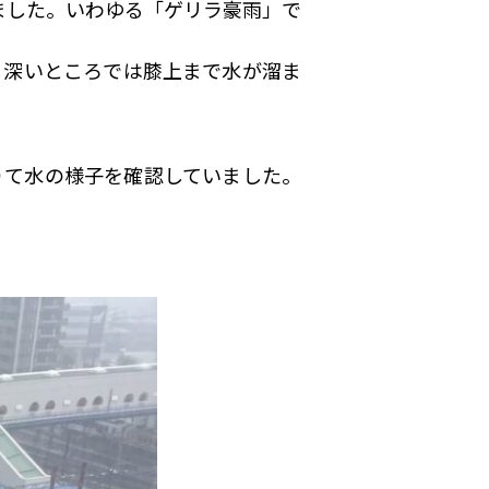
ました。いわゆる「ゲリラ豪雨」で
。深いところでは膝上まで水が溜ま
りて水の様子を確認していました。