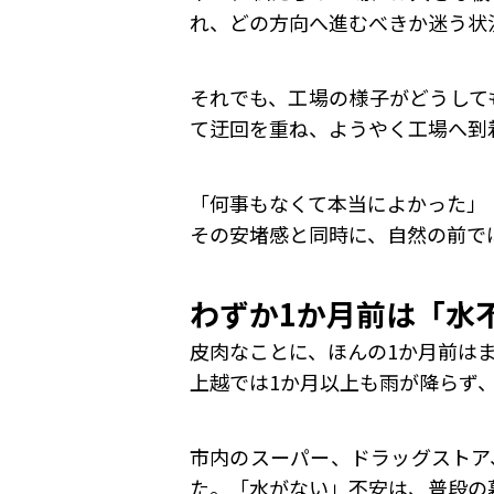
れ、どの方向へ進むべきか迷う状
それでも、工場の様子がどうして
て迂回を重ね、ようやく工場へ到
「何事もなくて本当によかった」
その安堵感と同時に、自然の前で
わずか1か月前は「水
皮肉なことに、ほんの1か月前は
上越では1か月以上も雨が降らず
市内のスーパー、ドラッグストア
た。「水がない」不安は、普段の