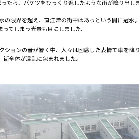
思ったら、バケツをひっくり返したような雨が降り出し
水の限界を超え、直江津の街中はあっという間に冠水
まってしまう光景も目にしました。
クションの音が響く中、人々は困惑した表情で車を降
、街全体が混乱に包まれました。