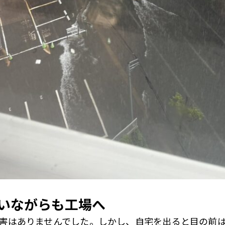
いながらも工場へ
害はありませんでした。しかし、自宅を出ると目の前