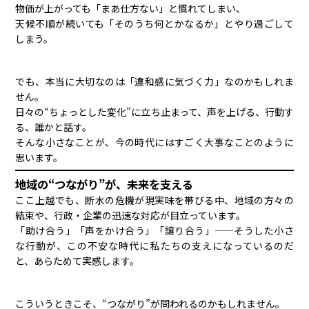
物価が上がっても「まあ仕方ない」と慣れてしまい、
天候不順が続いても「そのうち何とかなるか」とやり過ごして
しまう。
でも、本当に大切なのは「違和感に気づく力」なのかもしれま
せん。
日々の“ちょっとした変化”に立ち止まって、声を上げる、行動す
る、誰かと話す。
そんな小さなことが、今の時代にはすごく大事なことのように
思います。
地域の“つながり”が、未来を支える
ここ上越でも、断水の危機が現実味を帯びる中、地域の方々の
結束や、行政・企業の迅速な対応が目立っています。
「助け合う」「声をかけ合う」「譲り合う」——そうした小さ
な行動が、この不安な時代に私たちの支えになっているのだ
と、あらためて実感します。
こういうときこそ、“つながり”が問われるのかもしれません。