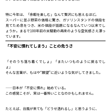
特に今年は、「余暇を楽しむ」なんて贅沢にも思えるほど。
スーパーに並ぶ野菜の価格に驚き、ガソリンスタンドの値段を
見てため息をつき、米の値段が話題になるなんていつ以来でし
ょうか。まるで100年前の米騒動の再来のような空気感さえ漂っ
ています。
「不安に慣れてしまう」ことの危うさ
「そのうち落ち着くでしょ」「またいつものように戻るでし
ょ」
そんな言葉が、もはや“願望”に近いような気がしてきました。
——日本が「不安に慣れ」始めている。
この感覚こそが、実は一番怖いことなのかもしれません。
たとえば、台風が来ても「どうせ逸れるし」と思うように、