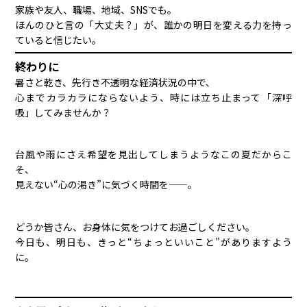
家族や友人、職場、地域、SNSでも。
ほんのひと言の「大丈夫？」が、誰かの明日を変える力を持っ
ていると信じたい。
終わりに
暑さと乾き、先行き不透明な経済状況の中で、
心までカラカラにならないよう、時には立ち止まって「深呼
吸」してみませんか？
台風や雨にさえ希望を見出してしまうようなこの夏だからこ
そ、
見えない“心の渇き”に気づく時間を——。
どうか皆さん、お身体に気をつけてお過ごしください。
今日も、明日も、きっと“ちょっといいこと”がありますよう
に。