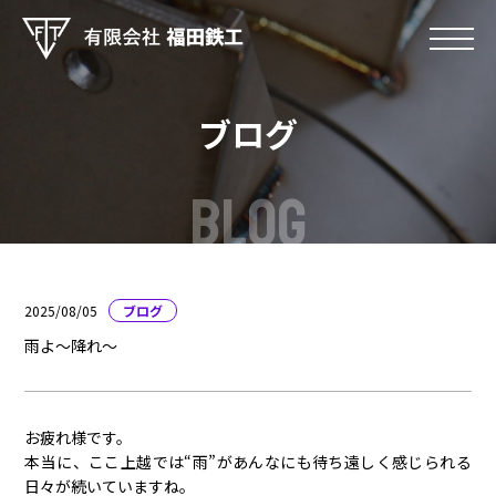
ブログ
BLOG
2025/08/05
ブログ
雨よ〜降れ〜
お疲れ様です。
本当に、ここ上越では“雨”があんなにも待ち遠しく感じられる
日々が続いていますね。