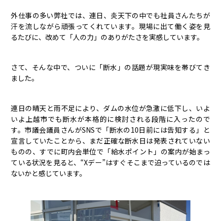
外仕事の多い弊社では、連日、炎天下の中でも社員さんたちが
汗を流しながら頑張ってくれています。現場に出て働く姿を見
るたびに、改めて「人の力」のありがたさを実感しています。
さて、そんな中で、ついに「断水」の話題が現実味を帯びてき
ました。
連日の晴天と雨不足により、ダムの水位が急激に低下し、いよ
いよ上越市でも断水が本格的に検討される段階に入ったので
す。市議会議員さんがSNSで「断水の10日前には告知する」と
宣言していたことから、まだ正確な断水日は発表されていない
ものの、すでに町内会単位で「給水ポイント」の案内が始まっ
ている状況を見ると、“Xデー”はすぐそこまで迫っているのでは
ないかと感じています。