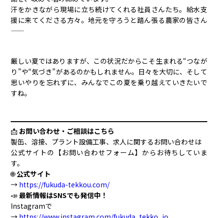
汗をかきながら現場に立ち続けてくれる社員さんたち。給水支
援に来てくださる方々。地元を守ろうと踏ん張る農家の皆さん
——
厳しい夏ではありますが、この状況だからこそ生まれる“つなが
り”や“気づき”があるのかもしれません。日々を大切に、そして
思いやりを忘れずに、みんなでこの夏を乗り越えていきたいで
すね。
📩
お問い合わせ・ご相談はこちら
製缶、溶接、プラント設備工事、求人に関するお問い合わせは
公式サイトの【お問い合わせフォーム】からお待ちしていま
す。
🌐
公式サイト
→
https://fukuda-tekkou.com/
📣
最新情報はSNSでも発信中！
Instagramで
→
https://www.instagram.com/fukuda_tekko_jo