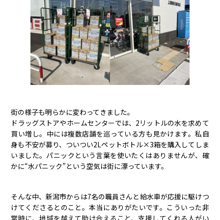
街の様子も明らかに変わってきました。
ドラッグストアやホームセンターでは、2リットルの水を求めて
買い増し。中には複数店舗を巡っている方も見かけます。私自
身も不安が募り、ついつい2Lペットボトル×3箱を購入してしま
いました。パニックという言葉を使いたくはありませんが、確
かに“水パニック”という空気は街に漂っています。
そんな中、新潟市からは7名の職員さんと給水車が応援に駆けつ
けてくださるとのこと。本当にありがたいです。こういった非
常時に、地域を越えて助け合えること、支援してくれる人がい