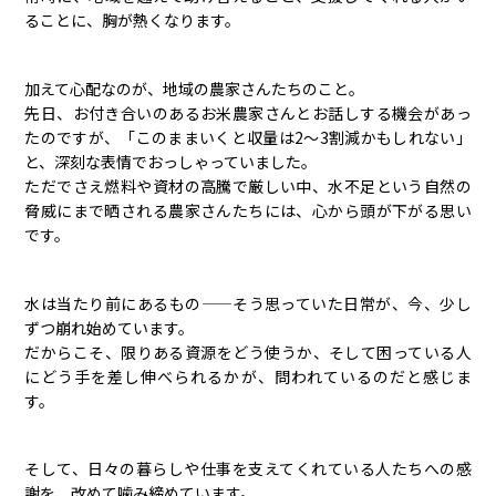
ることに、胸が熱くなります。
加えて心配なのが、地域の農家さんたちのこと。
先日、お付き合いのあるお米農家さんとお話しする機会があっ
たのですが、「このままいくと収量は2〜3割減かもしれない」
と、深刻な表情でおっしゃっていました。
ただでさえ燃料や資材の高騰で厳しい中、水不足という自然の
脅威にまで晒される農家さんたちには、心から頭が下がる思い
です。
水は当たり前にあるもの——そう思っていた日常が、今、少し
ずつ崩れ始めています。
だからこそ、限りある資源をどう使うか、そして困っている人
にどう手を差し伸べられるかが、問われているのだと感じま
す。
そして、日々の暮らしや仕事を支えてくれている人たちへの感
謝を、改めて噛み締めています。