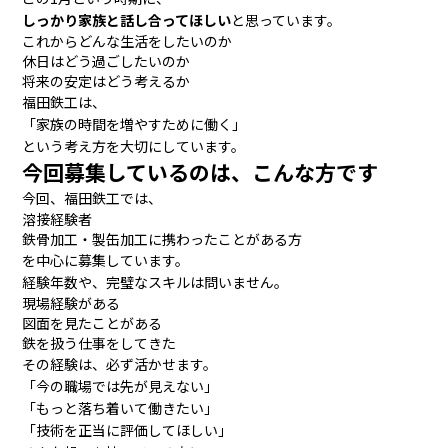
しっかり家族と話し合ってほしい
と思っています。
これからどんな生活をしたいのか
休日はどう過ごしたいのか
将来の安定はどう考えるか
福田鉄工は、
「家族の時間を増やすために働く」
という考え方を大切にしています。
今回募集しているのは、こんな方です
今回、福田鉄工では、
溶接経験者
鉄骨加工・製缶加工に携わったことがある方
を中心に募集しています。
経験年数や、完璧なスキルは問いません。
現場経験がある
図面を見たことがある
鉄を扱う仕事をしてきた
その経験は、必ず活かせます。
「今の職場では先が見えない」
「もっと落ち着いて働きたい」
「技術を正当に評価してほしい」