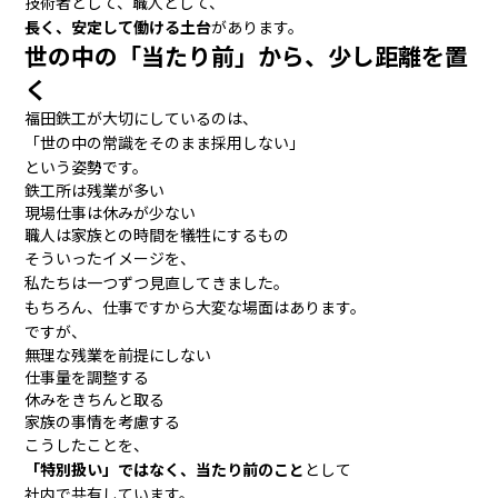
技術者として、職人として、
長く、安定して働ける土台
があります。
世の中の「当たり前」から、少し距離を置
く
福田鉄工が大切にしているのは、
「世の中の常識をそのまま採用しない」
という姿勢です。
鉄工所は残業が多い
現場仕事は休みが少ない
職人は家族との時間を犠牲にするもの
そういったイメージを、
私たちは一つずつ見直してきました。
もちろん、仕事ですから大変な場面はあります。
ですが、
無理な残業を前提にしない
仕事量を調整する
休みをきちんと取る
家族の事情を考慮する
こうしたことを、
「特別扱い」ではなく、当たり前のこと
として
社内で共有しています。