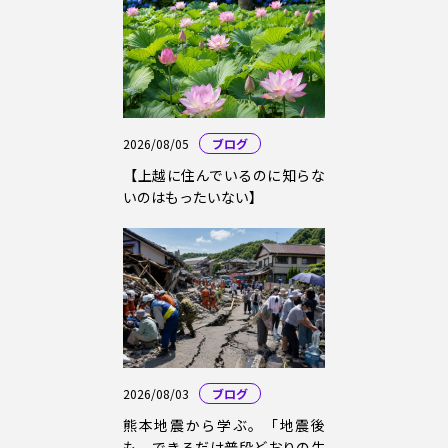
2026/08/05
ブログ
【上越に住んでいるのに知らな
いのはもったいない】
2026/08/03
ブログ
熊本地震から学ぶ。「地震後
も、できるだけ普段どおりの生