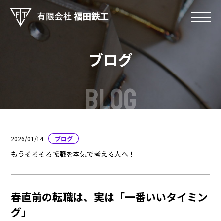
ブログ
BLOG
2026/01/14
ブログ
もうそろそろ転職を本気で考える人へ！
春直前の転職は、実は「一番いいタイミン
グ」