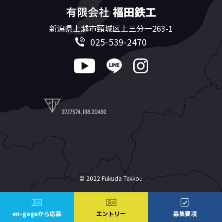
新潟県上越市頸城区上三分一263-1
025-539-2470
© 2022 Fukuda Tekkou
en-gageから応募
エントリー
募集要項