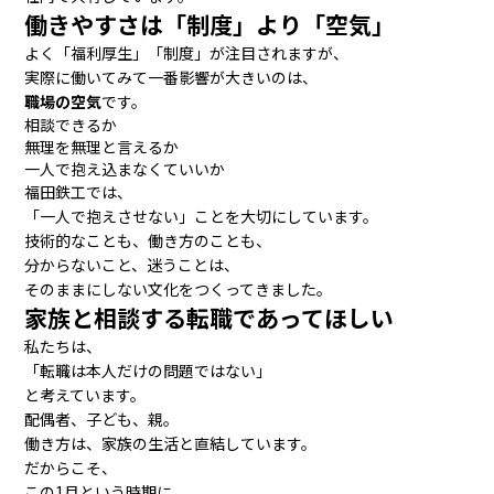
働きやすさは「制度」より「空気」
よく「福利厚生」「制度」が注目されますが、
実際に働いてみて一番影響が大きいのは、
職場の空気
です。
相談できるか
無理を無理と言えるか
一人で抱え込まなくていいか
福田鉄工では、
「一人で抱えさせない」ことを大切にしています。
技術的なことも、働き方のことも、
分からないこと、迷うことは、
そのままにしない文化をつくってきました。
家族と相談する転職であってほしい
私たちは、
「転職は本人だけの問題ではない」
と考えています。
配偶者、子ども、親。
働き方は、家族の生活と直結しています。
だからこそ、
この1月という時期に、